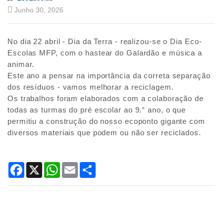
Junho 30, 2026
No dia 22 abril - Dia da Terra - realizou-se o Dia Eco-
Title
Escolas MFP, com o hastear do Galardão e música a
animar.
text
Este ano a pensar na importância da correta separação
dos resíduos - vamos melhorar a reciclagem.
Os trabalhos foram elaborados com a colaboração de
todas as turmas do pré escolar ao 9.° ano, o que
permitiu a construção do nosso ecoponto gigante com
diversos materiais que podem ou não ser reciclados.
Facebook
X
WhatsApp
Email
Share