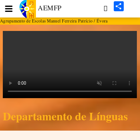
Share
AEMFP
Agrupamento de Escolas Manuel Ferreira Patrício / Évora
Departamento de Línguas