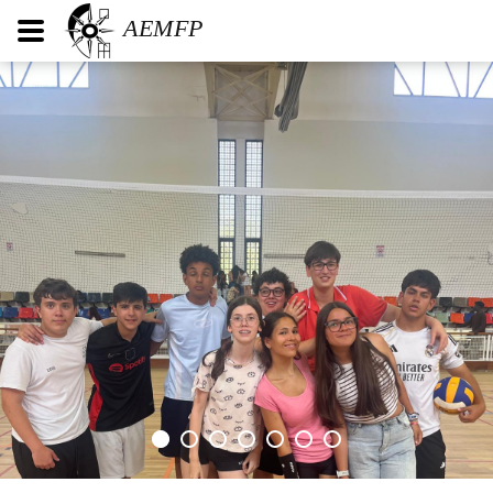
AEMFP