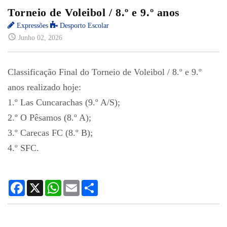
Torneio de Voleibol / 8.º e 9.º anos
Expressões
Desporto Escolar
Junho 02, 2026
Classificação Final do Torneio de Voleibol / 8.º e 9.º
anos realizado hoje:
1.º Las Cuncarachas (9.º A/S);
2.º O Pêsamos (8.º A);
3.º Carecas FC (8.º B);
4.º SFC.
Facebook
X
WhatsApp
Email
Share