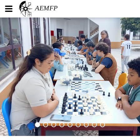
AEMFP