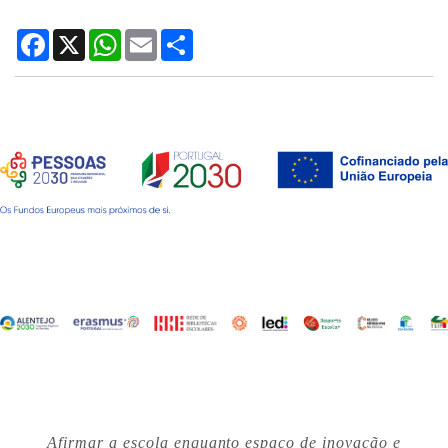
Facebook
X
WhatsApp
Email
Share
Afirmar a escola enquanto espaço de inovação e