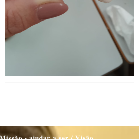
Missão - ajudar a ser / Visão