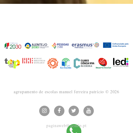
agrupamento de escolas manuel ferreira patrício ©
2026
paginaweb@aemfp.pt