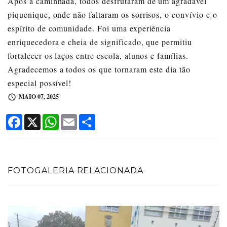
Após a caminhada, todos desfrutaram de um agradável
piquenique, onde não faltaram os sorrisos, o convívio e o
espírito de comunidade. Foi uma experiência
enriquecedora e cheia de significado, que permitiu
fortalecer os laços entre escola, alunos e famílias.
Agradecemos a todos os que tornaram este dia tão
especial possível!
MAIO 07, 2025
Facebook
X
WhatsApp
Email
Share
FOTOGALERIA RELACIONADA