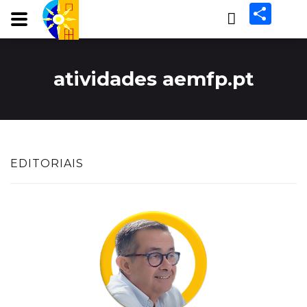
Share
atividades aemfp.pt
EDITORIAIS