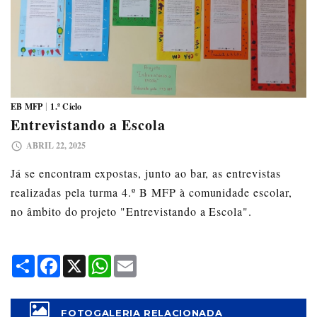
|
EB MFP
1.º Ciclo
Entrevistando a Escola
ABRIL 22, 2025
Já se encontram expostas, junto ao bar, as entrevistas
realizadas pela turma 4.º B MFP à comunidade escolar,
no âmbito do projeto "Entrevistando a Escola".
Share
Facebook
X
WhatsApp
Email
FOTOGALERIA RELACIONADA