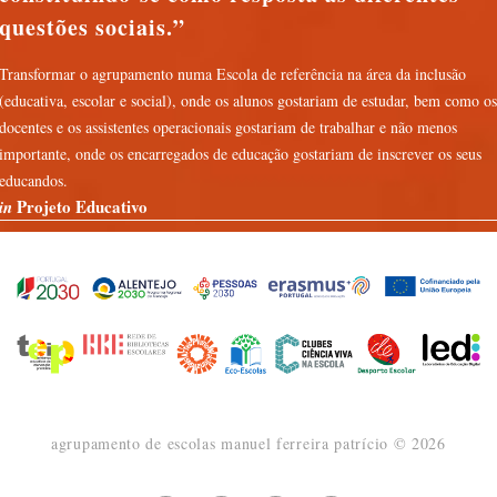
questões sociais.
Transformar o agrupamento numa Escola de referência na área da inclusão
(educativa, escolar e social), onde os alunos gostariam de estudar, bem como os
docentes e os assistentes operacionais gostariam de trabalhar e não menos
importante, onde os encarregados de educação gostariam de inscrever os seus
educandos.
Projeto Educativo
in
agrupamento de escolas manuel ferreira patrício ©
2026