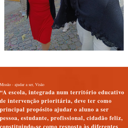
Missão - ajudar a ser
,
Visão
A escola, integrada num território educativo
de intervenção prioritária, deve ter como
principal propósito ajudar o aluno a ser
pessoa, estudante, profissional, cidadão feliz,
constituindo-se como resposta às diferentes