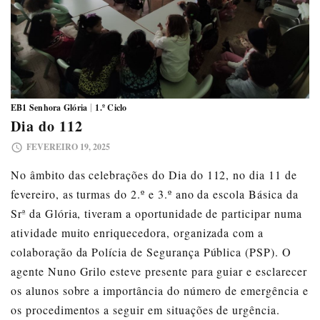
|
EB1 Senhora Glória
1.º Ciclo
Dia do 112
FEVEREIRO 19, 2025
No âmbito das celebrações do Dia do 112, no dia 11 de
fevereiro, as turmas do 2.º e 3.º ano da escola Básica da
Srª da Glória, tiveram a oportunidade de participar numa
atividade muito enriquecedora, organizada com a
colaboração da Polícia de Segurança Pública (PSP). O
agente Nuno Grilo esteve presente para guiar e esclarecer
os alunos sobre a importância do número de emergência e
os procedimentos a seguir em situações de urgência.