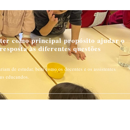
 ter como principal propósito ajudar o
 resposta às diferentes questões
ariam de estudar, bem como os docentes e os assistentes
eus educandos.