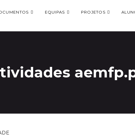
OCUMENTOS
EQUIPAS
PROJETOS
ALUN
tividades aemfp.
ADE