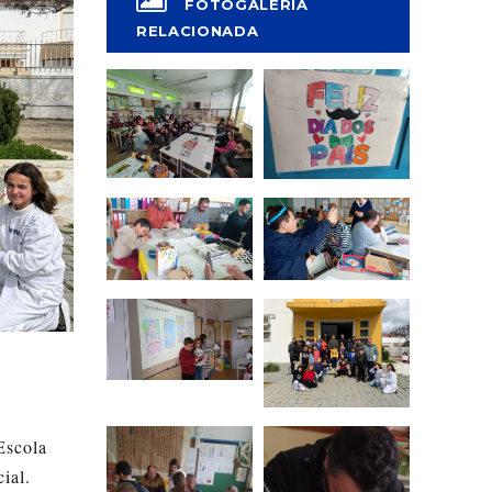
FOTOGALERIA
RELACIONADA
Escola
ial.