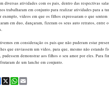
m diversas atividades com os pais, dentro das respectivas sala
jetiva.
lhos trabalharam em conjunto para realizar atividades para a tu
r exemplo, vídeos em que os filhos expressaram o que sentem 
taram em duo, dançaram, fizeram os seus auto retratos, entre o
s.
ivemos em consideração os pais que não puderam estar presen
lhes que enviassem um vídeo, para que, mesmo não estando fi
, pudessem demonstrar aos filhos o seu amor por eles. Para fin
sfrutaram de um lanche em conjunto.
Facebook
X
WhatsApp
Email