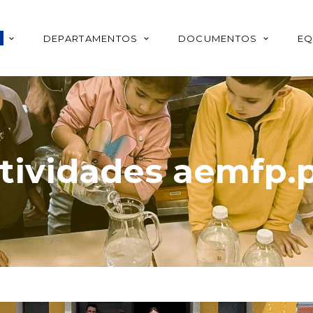
O
DEPARTAMENTOS
DOCUMENTOS
EQ
tividades aemfp.