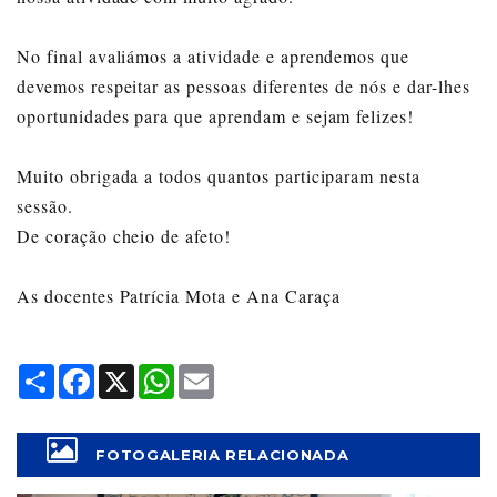
No final avaliámos a atividade e aprendemos que
devemos respeitar as pessoas diferentes de nós e dar-lhes
oportunidades para que aprendam e sejam felizes!
Muito obrigada a todos quantos participaram nesta
sessão.
De coração cheio de afeto!
As docentes Patrícia Mota e Ana Caraça
Share
Facebook
X
WhatsApp
Email
FOTOGALERIA RELACIONADA